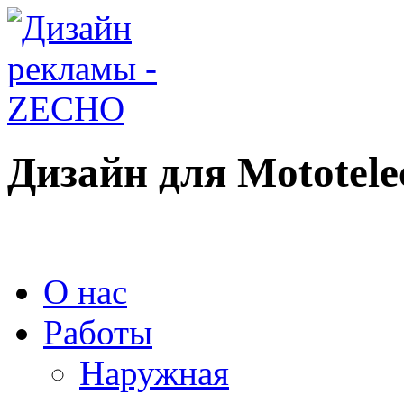
Дизайн для Mototel
О нас
Работы
Наружная