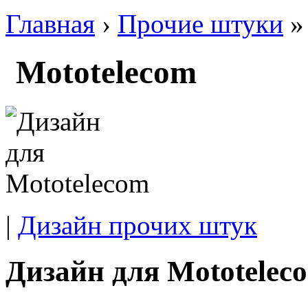
Главная
›
Прочие штуки
»
Mototelecom
|
Дизайн прочих штук
Дизайн для Mototelec