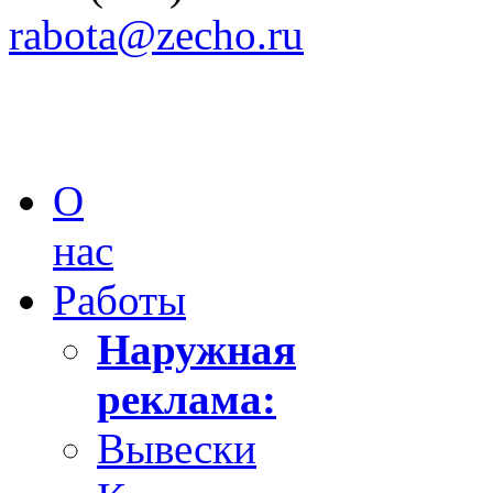
rabota@zecho.ru
О
нас
Работы
Наружная
реклама:
Вывески