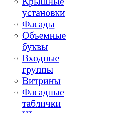
Крышные
установки
Фасады
Объемные
буквы
Входные
группы
Витрины
Фасадные
таблички