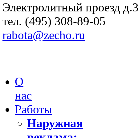
Электролитный проезд д.
тел. (495) 308-89-05
rabota@zecho.ru
О
нас
Работы
Наружная
реклама: