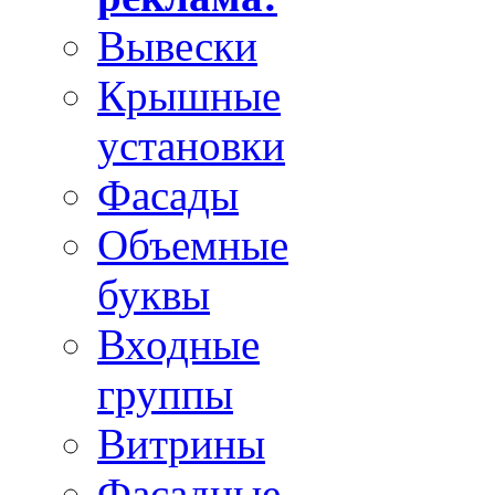
Вывески
Крышные
установки
Фасады
Объемные
буквы
Входные
группы
Витрины
Фасадные