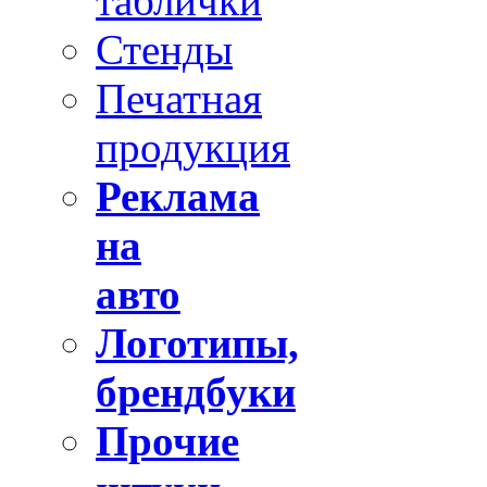
таблички
Стенды
Печатная
продукция
Реклама
на
авто
Логотипы,
брендбуки
Прочие