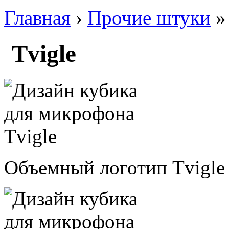
Главная
›
Прочие штуки
» 
Tvigle
Объемный логотип Tvigle 