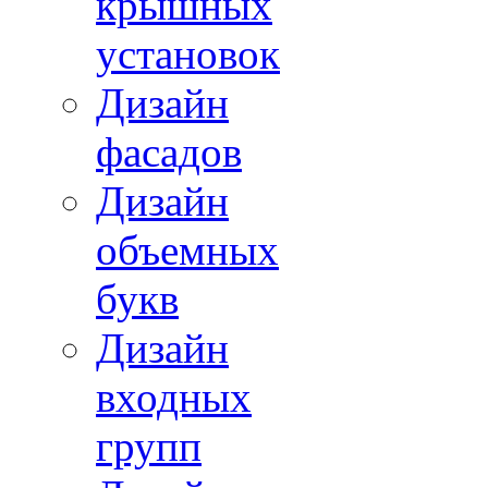
крышных
установок
Дизайн
фасадов
Дизайн
объемных
букв
Дизайн
входных
групп