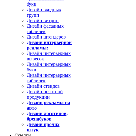
букв
Дизайн входных
групп
Дизайн витрин
Дизайн фасадных
табличек
Дизайн штендеров
Дизайн интерьерной
рекламы:
Дизайн интерьерных
вывесок
Дизайн интерьерных
букв
Дизайн интерьерных
табличек
Дизайн стендов
Дизайн печатной
продукции
Дизайн рекламы на
авто
Дизайн логотипов,
брендбуков
Дизайн прочих
штук
Ссылки