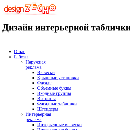
Дизайн интерьерной таблички
О нас
Работы
Наружная
реклама
Вывески
Крышные установки
Фасады
Объемные буквы
Входные группы
Витрины
Фасадные таблички
Штендеры
Интерьерная
реклама
Интерьерные вывески
Интерьерные буквы