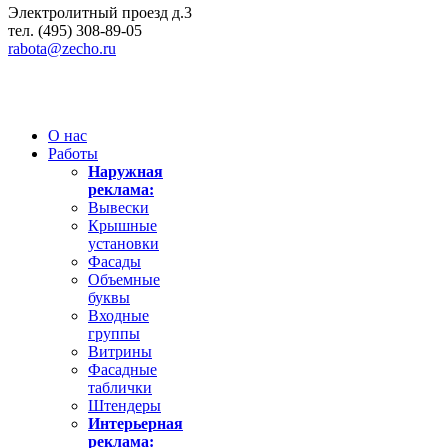
Электролитный проезд д.3
тел. (495) 308-89-05
rabota@zecho.ru
О нас
Работы
Наружная
реклама:
Вывески
Крышные
установки
Фасады
Объемные
буквы
Входные
группы
Витрины
Фасадные
таблички
Штендеры
Интерьерная
реклама: