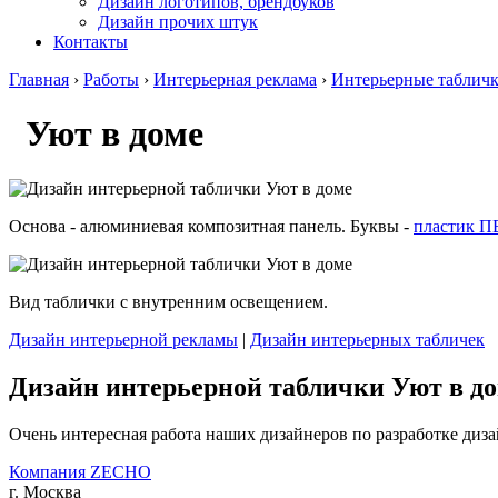
Дизайн логотипов, брендбуков
Дизайн прочих штук
Контакты
Главная
›
Работы
›
Интерьерная реклама
›
Интерьерные таблич
Уют в доме
Основа - алюминиевая композитная панель. Буквы -
пластик 
Вид таблички с внутренним освещением.
Дизайн интерьерной рекламы
|
Дизайн интерьерных табличек
Дизайн интерьерной таблички Уют в д
Очень интересная работа наших дизайнеров по разработке диз
Компания ZECHO
г. Москва