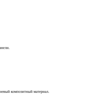
анели.
ниевый композитный материал.