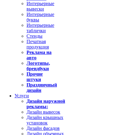
Интерьерные
вывески
Интерьерные
буквы
Интерьерные
таблички
Стенды
Печатная
продукция
Реклама на
авто
Логотипы,
брендбуки
Прочие
штуки
Праздничный
дизайн
Услуги
Дизайн наружной
рекламы:
Дизайн вывесок
Дизайн крышных
установок
Дизайн фасадов
Дизайн объемных