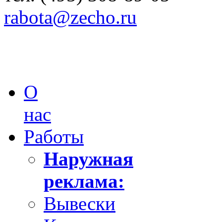
rabota@zecho.ru
О
нас
Работы
Наружная
реклама:
Вывески