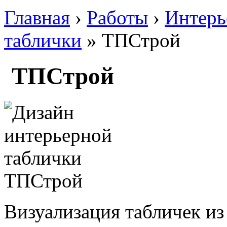
Главная
›
Работы
›
Интерь
таблички
» ТПСтрой
ТПСтрой
Визуализация табличек из