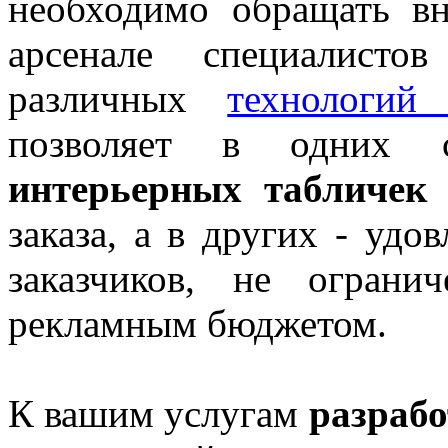
необходимо обращать в
арсенале специалисто
различных
технологий 
позволяет в одних 
интерьерных табличек
в
заказа, а в других - удо
заказчиков, не ограни
рекламным бюджетом.
К вашим услугам
разрабо