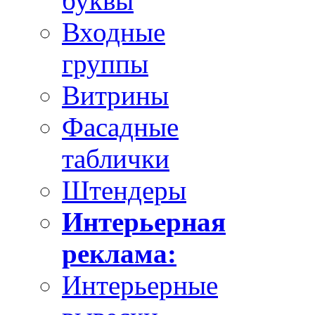
буквы
Входные
группы
Витрины
Фасадные
таблички
Штендеры
Интерьерная
реклама:
Интерьерные