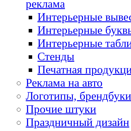
реклама
Интерьерные выве
Интерьерные букв
Интерьерные табл
Стенды
Печатная продукц
Реклама на авто
Логотипы, брендбук
Прочие штуки
Праздничный дизайн