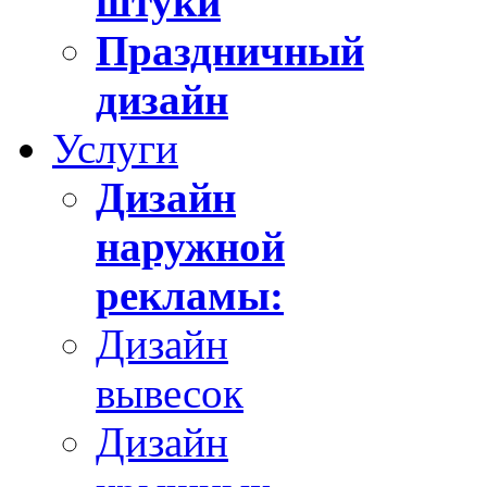
штуки
Праздничный
дизайн
Услуги
Дизайн
наружной
рекламы:
Дизайн
вывесок
Дизайн