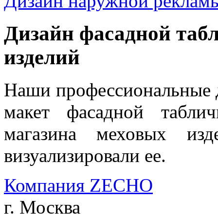
Дизайн наружной реклам
Дизайн фасадной таб
изделий
Наши профессиональные д
макет фасадной табли
магазина меховых изд
визуализировали ее.
Компания ZECHO
г. Москва