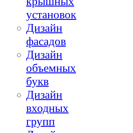
крышных
установок
Дизайн
фасадов
Дизайн
объемных
букв
Дизайн
входных
групп