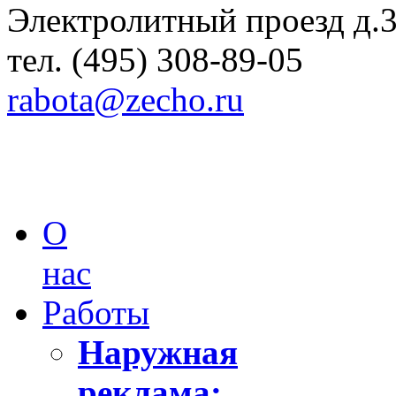
Электролитный проезд д.
тел. (495) 308-89-05
rabota@zecho.ru
О
нас
Работы
Наружная
реклама: