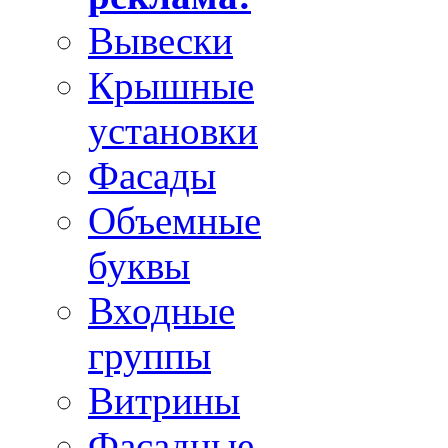
Вывески
Крышные
установки
Фасады
Объемные
буквы
Входные
группы
Витрины
Фасадные