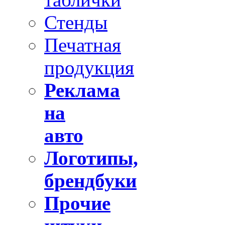
Стенды
Печатная
продукция
Реклама
на
авто
Логотипы,
брендбуки
Прочие