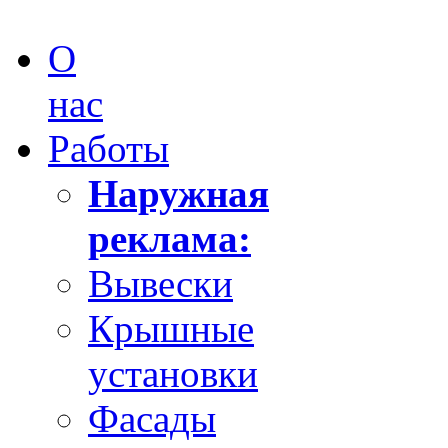
О
нас
Работы
Наружная
реклама:
Вывески
Крышные
установки
Фасады