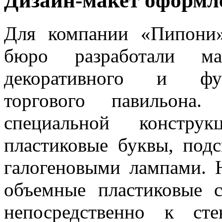
Дизайн-макет оформл
Для компании «Пипони»
бюро разработали ма
декоративного и фун
торгового павильон
специальной констру
пластиковые буквы, подс
галогеновыми лампами. 
объемные пластиковые с
непосредственно к ст