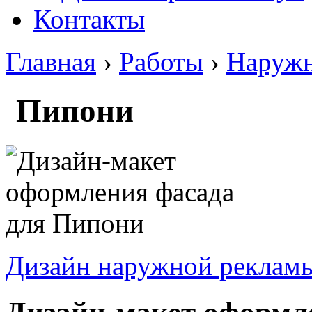
Контакты
Главная
›
Работы
›
Наружн
Пипони
Дизайн наружной реклам