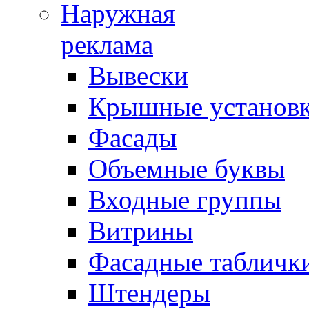
Наружная
реклама
Вывески
Крышные установ
Фасады
Объемные буквы
Входные группы
Витрины
Фасадные табличк
Штендеры