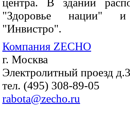
центра. В здании расп
"Здоровье нации" и 
"Инвистро".
Компания ZECHO
г. Москва
Электролитный проезд д.
тел. (495) 308-89-05
rabota@zecho.ru