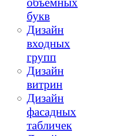
объемных
букв
Дизайн
входных
групп
Дизайн
витрин
Дизайн
фасадных
табличек