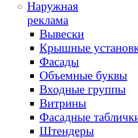
Наружная
реклама
Вывески
Крышные установ
Фасады
Объемные буквы
Входные группы
Витрины
Фасадные табличк
Штендеры