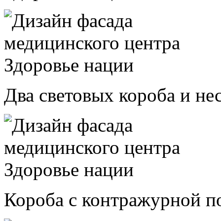
Два световых короба и не
Короба с контражурной по