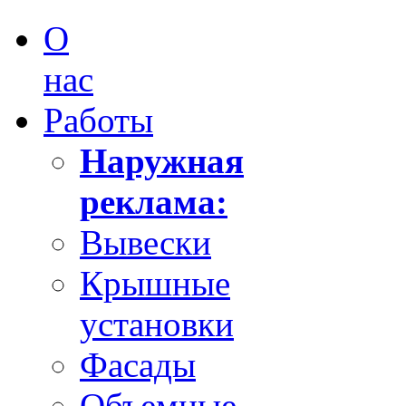
О
нас
Работы
Наружная
реклама:
Вывески
Крышные
установки
Фасады
Объемные