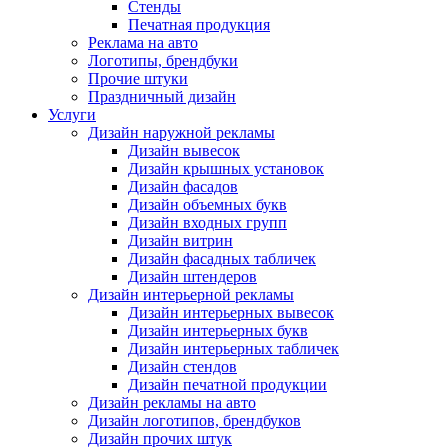
Стенды
Печатная продукция
Реклама на авто
Логотипы, брендбуки
Прочие штуки
Праздничный дизайн
Услуги
Дизайн наружной рекламы
Дизайн вывесок
Дизайн крышных установок
Дизайн фасадов
Дизайн объемных букв
Дизайн входных групп
Дизайн витрин
Дизайн фасадных табличек
Дизайн штендеров
Дизайн интерьерной рекламы
Дизайн интерьерных вывесок
Дизайн интерьерных букв
Дизайн интерьерных табличек
Дизайн стендов
Дизайн печатной продукции
Дизайн рекламы на авто
Дизайн логотипов, брендбуков
Дизайн прочих штук