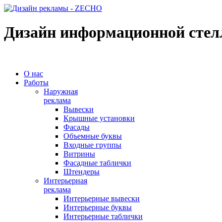
Дизайн информационной стелл
О нас
Работы
Наружная
реклама
Вывески
Крышные установки
Фасады
Объемные буквы
Входные группы
Витрины
Фасадные таблички
Штендеры
Интерьерная
реклама
Интерьерные вывески
Интерьерные буквы
Интерьерные таблички