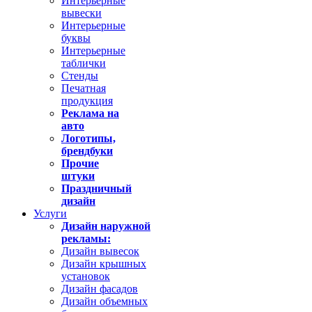
Интерьерные
вывески
Интерьерные
буквы
Интерьерные
таблички
Стенды
Печатная
продукция
Реклама на
авто
Логотипы,
брендбуки
Прочие
штуки
Праздничный
дизайн
Услуги
Дизайн наружной
рекламы:
Дизайн вывесок
Дизайн крышных
установок
Дизайн фасадов
Дизайн объемных