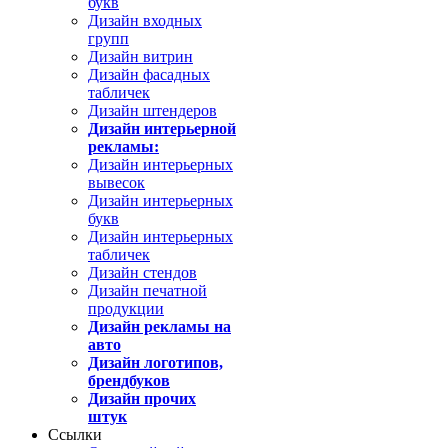
букв
Дизайн входных
групп
Дизайн витрин
Дизайн фасадных
табличек
Дизайн штендеров
Дизайн интерьерной
рекламы:
Дизайн интерьерных
вывесок
Дизайн интерьерных
букв
Дизайн интерьерных
табличек
Дизайн стендов
Дизайн печатной
продукции
Дизайн рекламы на
авто
Дизайн логотипов,
брендбуков
Дизайн прочих
штук
Ссылки