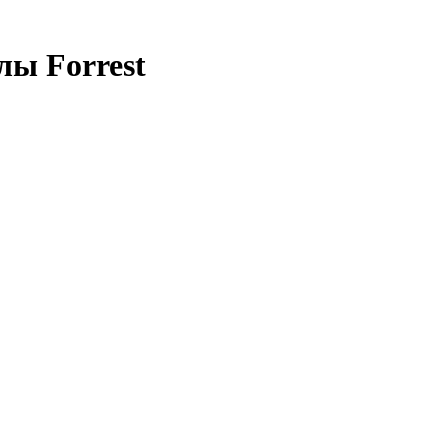
ы Forrest