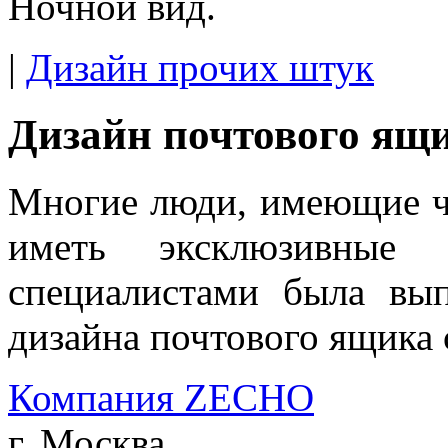
Ночной вид.
|
Дизайн прочих штук
Дизайн почтового ящ
Многие люди, имеющие ча
иметь эксклюзивные
специалистами была вып
дизайна почтового ящика
Компания ZECHO
г. Москва