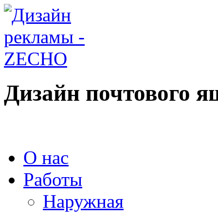
Дизайн почтового я
О нас
Работы
Наружная