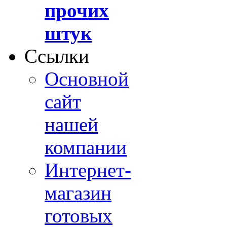
прочих
штук
Ссылки
Основной
сайт
нашей
компании
Интернет-
магазин
готовых