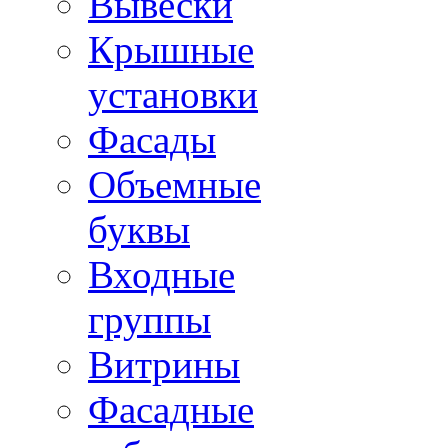
Вывески
Крышные
установки
Фасады
Объемные
буквы
Входные
группы
Витрины
Фасадные