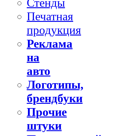
Стенды
Печатная
продукция
Реклама
на
авто
Логотипы,
брендбуки
Прочие
штуки