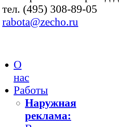
тел. (495) 308-89-05
rabota@zecho.ru
О
нас
Работы
Наружная
реклама: