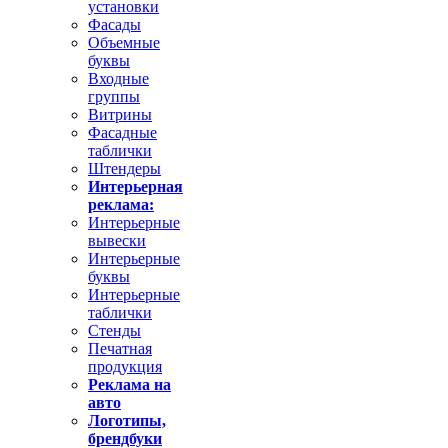
установки
Фасады
Объемные
буквы
Входные
группы
Витрины
Фасадные
таблички
Штендеры
Интерьерная
реклама:
Интерьерные
вывески
Интерьерные
буквы
Интерьерные
таблички
Стенды
Печатная
продукция
Реклама на
авто
Логотипы,
брендбуки