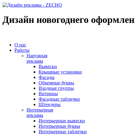
Дизайн новогоднего оформлен
О нас
Работы
Наружная
реклама
Вывески
Крышные установки
Фасады
Объемные буквы
Входные группы
Витрины
Фасадные таблички
Штендеры
Интерьерная
реклама
Интерьерные вывески
Интерьерные буквы
Интерьерные таблички