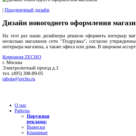
|
Праздничный дизайн
Дизайн новогоднего оформления магаз
На этот раз наши дизайнеры решили оформить интерьер ма
несколько магазинов сети "Подружка", согласно утвржден
интерьера магазина, а также офиса или дома. В широком ассор
Компания ZECHO
г. Москва
Электролитный проезд д.3
тел. (495) 308-89-05
rabota@zecho.ru
О нас
Работы
Наружная
реклама:
Вывески
Крышные