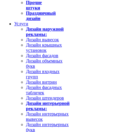
Прочие
штуки
Праздничный
дизайн
Услуги
Дизайн наружной
рекламы:
Дизайн вывесок
Дизайн крышных
установок
Дизайн фасадов
Дизайн объемных
букв
Дизайн входных
групп
Дизайн витрин
Дизайн фасадных
табличек
Дизайн штендеров
Дизайн интерьерной
рекламы:
Дизайн интерьерных
вывесок
Дизайн интерьерных
букв