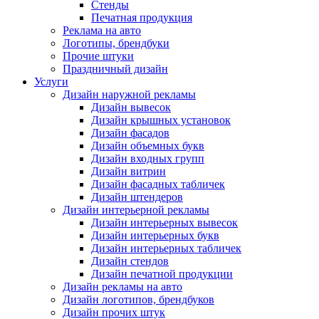
Стенды
Печатная продукция
Реклама на авто
Логотипы, брендбуки
Прочие штуки
Праздничный дизайн
Услуги
Дизайн наружной рекламы
Дизайн вывесок
Дизайн крышных установок
Дизайн фасадов
Дизайн объемных букв
Дизайн входных групп
Дизайн витрин
Дизайн фасадных табличек
Дизайн штендеров
Дизайн интерьерной рекламы
Дизайн интерьерных вывесок
Дизайн интерьерных букв
Дизайн интерьерных табличек
Дизайн стендов
Дизайн печатной продукции
Дизайн рекламы на авто
Дизайн логотипов, брендбуков
Дизайн прочих штук