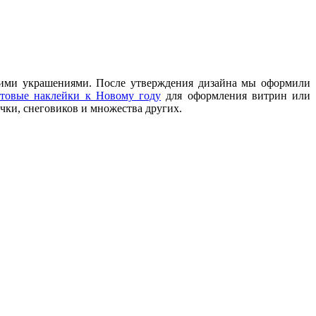
ними украшениями. После утверждения дизайна мы оформили
отовые наклейки к Новому году
для оформления витрин или
чки, снеговиков и множества других.