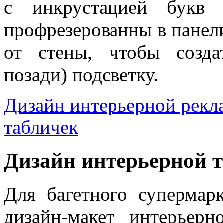
с инкрустацией букв 
профрезерованны в панели
от стены, чтобы созда
позади) подсветку.
Дизайн интерьерной рек
табличек
Дизайн интерьерной 
Для багетного супермар
дизайн-макет интерьер