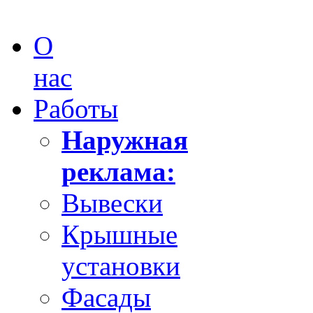
О
нас
Работы
Наружная
реклама:
Вывески
Крышные
установки
Фасады