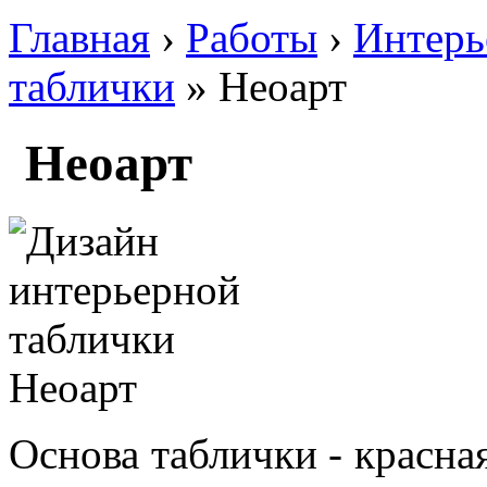
Главная
›
Работы
›
Интерь
таблички
» Неоарт
Неоарт
Основа таблички - красна