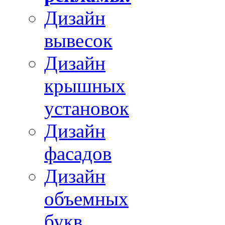
Дизайн
вывесок
Дизайн
крышных
установок
Дизайн
фасадов
Дизайн
объемных
букв