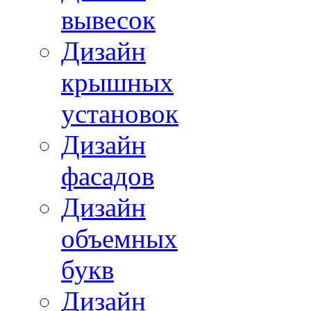
вывесок
Дизайн
крышных
установок
Дизайн
фасадов
Дизайн
объемных
букв
Дизайн