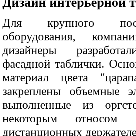
Дизайн интерьерной 
Для крупного поста
оборудования, компа
дизайнеры разработа
фасадной таблички. Осно
материал цвета "цара
закреплены объемные э
выполненные из оргст
некоторым относом
дистанционных держателе