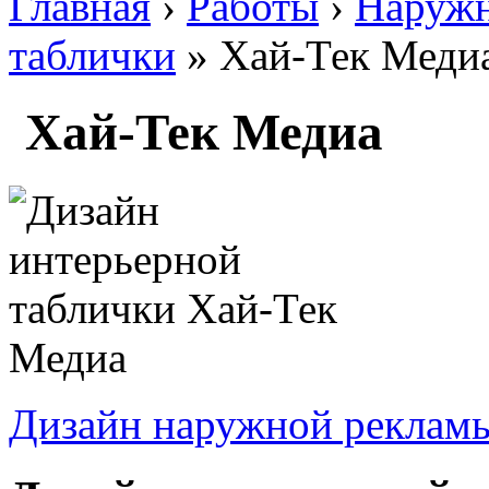
Главная
›
Работы
›
Наружн
таблички
» Хай-Тек Меди
Хай-Тек Медиа
Дизайн наружной реклам