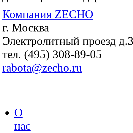
Компания ZECHO
г. Москва
Электролитный проезд д.
тел. (495) 308-89-05
rabota@zecho.ru
О
нас