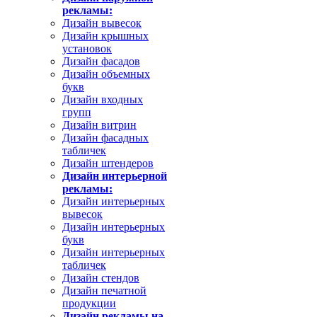
рекламы:
Дизайн вывесок
Дизайн крышных
установок
Дизайн фасадов
Дизайн объемных
букв
Дизайн входных
групп
Дизайн витрин
Дизайн фасадных
табличек
Дизайн штендеров
Дизайн интерьерной
рекламы:
Дизайн интерьерных
вывесок
Дизайн интерьерных
букв
Дизайн интерьерных
табличек
Дизайн стендов
Дизайн печатной
продукции
Дизайн рекламы на