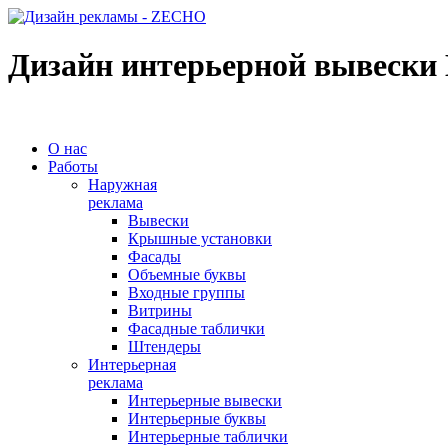
Дизайн интерьерной вывески 
О нас
Работы
Наружная
реклама
Вывески
Крышные установки
Фасады
Объемные буквы
Входные группы
Витрины
Фасадные таблички
Штендеры
Интерьерная
реклама
Интерьерные вывески
Интерьерные буквы
Интерьерные таблички