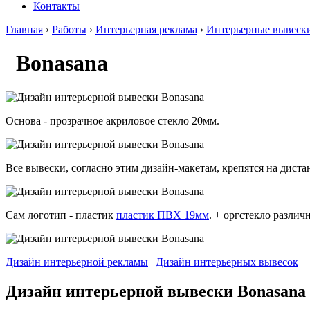
Контакты
Главная
›
Работы
›
Интерьерная реклама
›
Интерьерные вывеск
Bonasana
Основа - прозрачное акриловое стекло 20мм.
Все вывески, согласно этим дизайн-макетам, крепятся на дист
Сам логотип - пластик
пластик ПВХ 19мм
. + оргстекло различ
Дизайн интерьерной рекламы
|
Дизайн интерьерных вывесок
Дизайн интерьерной вывески Bonasana