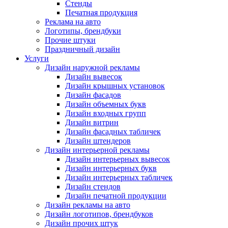
Стенды
Печатная продукция
Реклама на авто
Логотипы, брендбуки
Прочие штуки
Праздничный дизайн
Услуги
Дизайн наружной рекламы
Дизайн вывесок
Дизайн крышных установок
Дизайн фасадов
Дизайн объемных букв
Дизайн входных групп
Дизайн витрин
Дизайн фасадных табличек
Дизайн штендеров
Дизайн интерьерной рекламы
Дизайн интерьерных вывесок
Дизайн интерьерных букв
Дизайн интерьерных табличек
Дизайн стендов
Дизайн печатной продукции
Дизайн рекламы на авто
Дизайн логотипов, брендбуков
Дизайн прочих штук