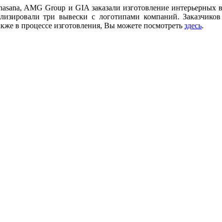
onasana, AMG Group и GIA заказали изготовление интерьерных 
лизировали три вывески с логотипами компаний. Заказчико
акже в процессе изготовления, Вы можете посмотреть
здесь
.