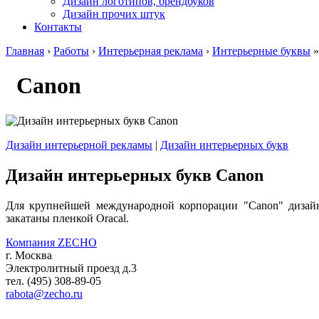
Дизайн логотипов, брендбуков
Дизайн прочих штук
Контакты
Главная
›
Работы
›
Интерьерная реклама
›
Интерьерные буквы
»
Canon
Дизайн интерьерной рекламы
|
Дизайн интерьерных букв
Дизайн интерьерных букв Canon
Для крупнейшей международной корпорации "Canon" дизайн
закатаны пленкой Oracal.
Компания ZECHO
г. Москва
Электролитный проезд д.3
тел. (495) 308-89-05
rabota@zecho.ru