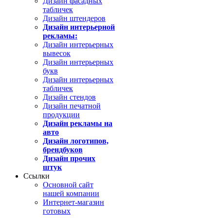
Дизайн фасадных
табличек
Дизайн штендеров
Дизайн интерьерной
рекламы:
Дизайн интерьерных
вывесок
Дизайн интерьерных
букв
Дизайн интерьерных
табличек
Дизайн стендов
Дизайн печатной
продукции
Дизайн рекламы на
авто
Дизайн логотипов,
брендбуков
Дизайн прочих
штук
Ссылки
Основной сайт
нашей компании
Интернет-магазин
готовых