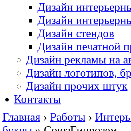
Дизайн интерьерн
Дизайн интерьерн
Дизайн стендов
Дизайн печатной 
Дизайн рекламы на а
Дизайн логотипов, б
Дизайн прочих штук
Контакты
Главная
›
Работы
›
Интерь
буквы
» СоюзГипрозем