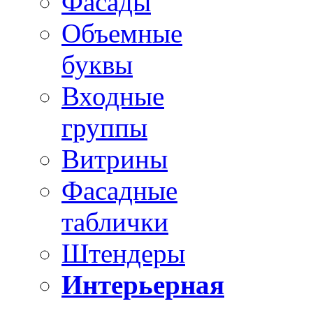
Фасады
Объемные
буквы
Входные
группы
Витрины
Фасадные
таблички
Штендеры
Интерьерная