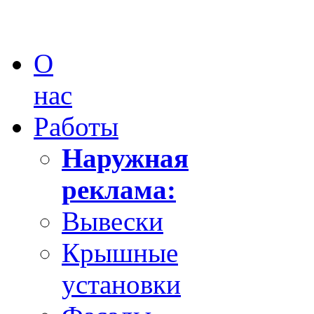
О
нас
Работы
Наружная
реклама:
Вывески
Крышные
установки