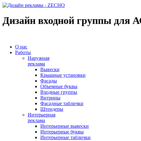
Дизайн входной группы для 
О нас
Работы
Наружная
реклама
Вывески
Крышные установки
Фасады
Объемные буквы
Входные группы
Витрины
Фасадные таблички
Штендеры
Интерьерная
реклама
Интерьерные вывески
Интерьерные буквы
Интерьерные таблички