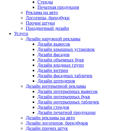
Стенды
Печатная продукция
Реклама на авто
Логотипы, брендбуки
Прочие штуки
Праздничный дизайн
Услуги
Дизайн наружной рекламы
Дизайн вывесок
Дизайн крышных установок
Дизайн фасадов
Дизайн объемных букв
Дизайн входных групп
Дизайн витрин
Дизайн фасадных табличек
Дизайн штендеров
Дизайн интерьерной рекламы
Дизайн интерьерных вывесок
Дизайн интерьерных букв
Дизайн интерьерных табличек
Дизайн стендов
Дизайн печатной продукции
Дизайн рекламы на авто
Дизайн логотипов, брендбуков
Дизайн прочих штук