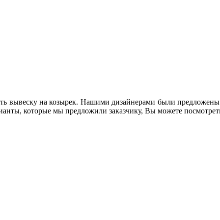
ить вывеску на козырек. Нашими дизайнерами были предложены н
рианты, которые мы предложили заказчику, Вы можете посмотре