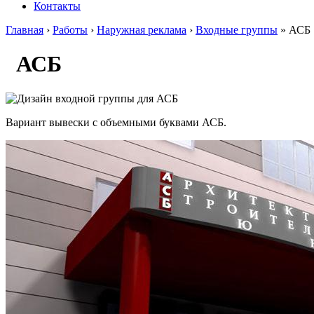
Контакты
Главная
›
Работы
›
Наружная реклама
›
Входные группы
» АСБ
АСБ
Вариант вывески с объемными буквами АСБ.