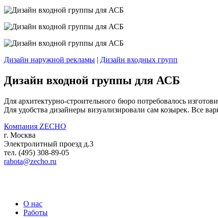
Дизайн наружной рекламы
|
Дизайн входных групп
Дизайн входной группы для АСБ
Для архитектурно-строительного бюро потребовалось изготов
Для удобства дизайнеры визуализировали сам козырек. Все ва
Компания ZECHO
г. Москва
Электролитный проезд д.3
тел. (495) 308-89-05
rabota@zecho.ru
О нас
Работы