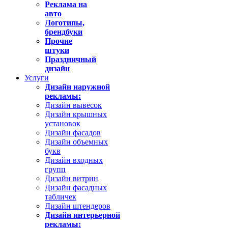
Реклама на
авто
Логотипы,
брендбуки
Прочие
штуки
Праздничный
дизайн
Услуги
Дизайн наружной
рекламы:
Дизайн вывесок
Дизайн крышных
установок
Дизайн фасадов
Дизайн объемных
букв
Дизайн входных
групп
Дизайн витрин
Дизайн фасадных
табличек
Дизайн штендеров
Дизайн интерьерной
рекламы: