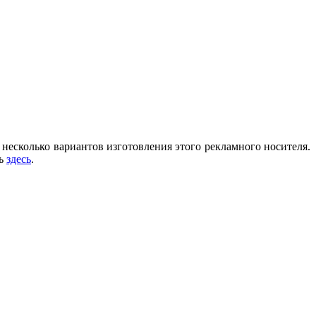
есколько вариантов изготовления этого рекламного носителя.
ть
здесь
.