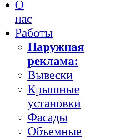
О
нас
Работы
Наружная
реклама:
Вывески
Крышные
установки
Фасады
Объемные