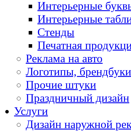
Интерьерные букв
Интерьерные табл
Стенды
Печатная продукц
Реклама на авто
Логотипы, брендбук
Прочие штуки
Праздничный дизайн
Услуги
Дизайн наружной ре